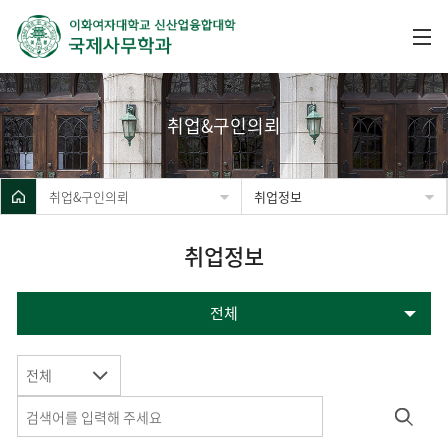
취업&구인의뢰
취업&구인의뢰
취업정보
취업정보
전체
전체