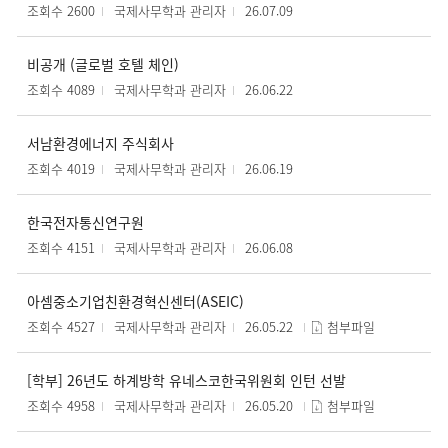
조회수 2600
국제사무학과 관리자
26.07.09
비공개 (글로벌 호텔 체인)
조회수 4089
국제사무학과 관리자
26.06.22
서남환경에너지 주식회사
조회수 4019
국제사무학과 관리자
26.06.19
한국전자통신연구원
조회수 4151
국제사무학과 관리자
26.06.08
아셈중소기업친환경혁신센터(ASEIC)
조회수 4527
국제사무학과 관리자
26.05.22
첨부파일
[학부] 26년도 하계방학 유네스코한국위원회 인턴 선발
조회수 4958
국제사무학과 관리자
26.05.20
첨부파일