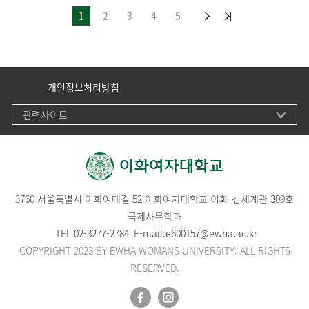
1
2
3
4
5
개인정보처리방침
관련사이트
3760 서울특별시 이화여대길 52 이화여자대학교 이화-신세계관 309호
국제사무학과
TEL.
02-3277-2784
E-mail.
e600157@ewha.ac.kr
COPYRIGHT 2023 BY EWHA WOMANS UNIVERSITY. ALL RIGHTS
RESERVED.