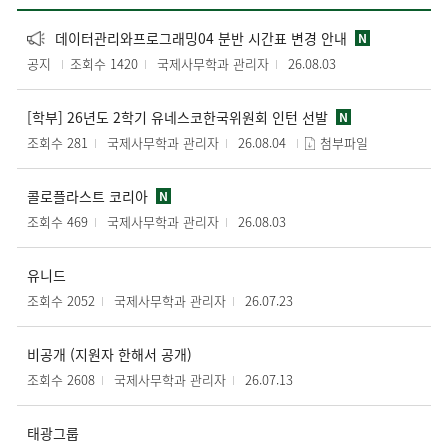
데이터관리와프로그래밍04 분반 시간표 변경 안내
N
공지
조회수 1420
국제사무학과 관리자
26.08.03
[학부] 26년도 2학기 유네스코한국위원회 인턴 선발
N
조회수 281
국제사무학과 관리자
26.08.04
첨부파일
콜로플라스트 코리아
N
조회수 469
국제사무학과 관리자
26.08.03
유니드
조회수 2052
국제사무학과 관리자
26.07.23
비공개 (지원자 한해서 공개)
조회수 2608
국제사무학과 관리자
26.07.13
태광그룹