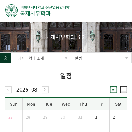
국제사무학과 소개
국제사무학과 소개
일정
일정
2025. 08
Sun
Mon
Tue
Wed
Thu
Fri
Sat
27
28
29
30
31
1
2